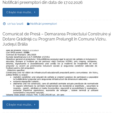
Notificări preemptori din data de 17.02.2026
Citește mai multe…
17/02/2026
Notificări preemptori
Comunicat de Presă – Demararea Proiectului Construire și
Dotare Grădiniță cu Program Prelungit în Comuna Viziru,
Județul Brăila
Citește mai multe…