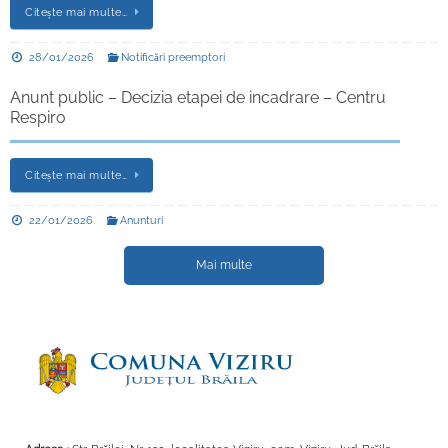
Citește mai multe…
28/01/2026
Notificări preemptori
Anunt public – Decizia etapei de incadrare – Centru
Respiro
Citește mai multe…
22/01/2026
Anunturi
Mai multe