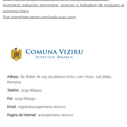
Inventarul măsurilor preventive, precum și indicatorii de evaluare ai
comunei Viziru
Plan integritate pentru perioada 2021-2025
Adresa
: Str. Brăilei, Nr. 129, localitatea Viziru, com. Viziru, Jud. Brăila,
Romania
Telefon
: 0239-666400
Fax
: 0239-666490
Email
: registratura@primaria-viziru.ro
Pagina de internet
: www.primaria-viziru.ro