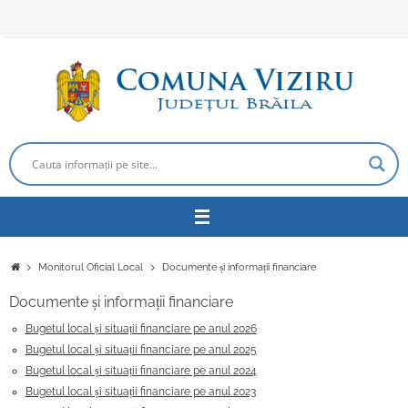
Sari
la
conținut
Prima
Monitorul Oficial Local
Documente și informații financiare
pagină
Documente și informații financiare
Bugetul local și situații financiare pe anul 2026
Bugetul local și situații financiare pe anul 2025
Bugetul local și situații financiare pe anul 2024
Bugetul local și situații financiare pe anul 2023