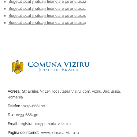
Bugetul local și situații financiare pe anul 2022
Bugetul local și situații financiare pe anul 2021
Bugetul local și situații financiare pe anul 2020
Bugetul local și situații financiare pe anul 2019
Adresa
: Str. Brăilei, Nr. 129, localitatea Viziru, com. Viziru, Jud. Brăila,
Romania
Telefon
: 0239-666400
Fax
: 0239-666490
Email
: registratura@primaria-viziru.ro
Pagina de internet
: www.primaria-viziru.ro