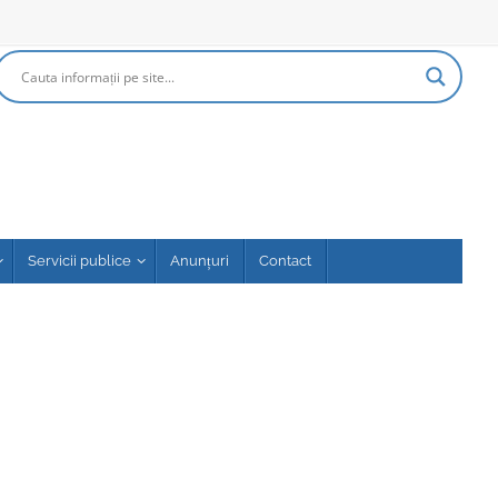
Servicii publice
Anunțuri
Contact