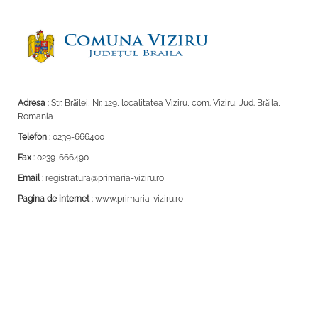
Adresa
: Str. Brăilei, Nr. 129, localitatea Viziru, com. Viziru, Jud. Brăila,
Romania
Telefon
: 0239-666400
Fax
: 0239-666490
Email
: registratura@primaria-viziru.ro
Pagina de internet
: www.primaria-viziru.ro