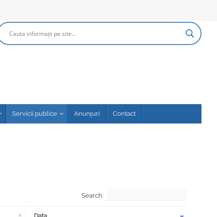
Servicii publice
Anunțuri
Contact
Search:
Data