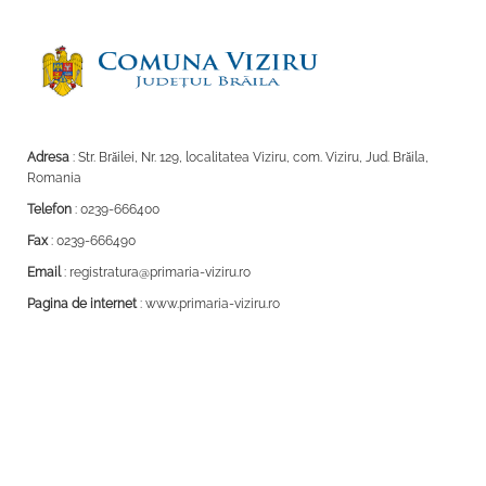
Adresa
: Str. Brăilei, Nr. 129, localitatea Viziru, com. Viziru, Jud. Brăila,
Romania
Telefon
: 0239-666400
Fax
: 0239-666490
Email
: registratura@primaria-viziru.ro
Pagina de internet
: www.primaria-viziru.ro