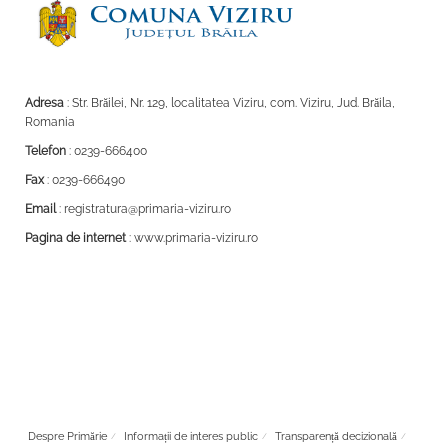
Adresa
: Str. Brăilei, Nr. 129, localitatea Viziru, com. Viziru, Jud. Brăila,
Romania
Telefon
: 0239-666400
Fax
: 0239-666490
Email
: registratura@primaria-viziru.ro
Pagina de internet
: www.primaria-viziru.ro
Despre Primărie
Informații de interes public
Transparență decizională