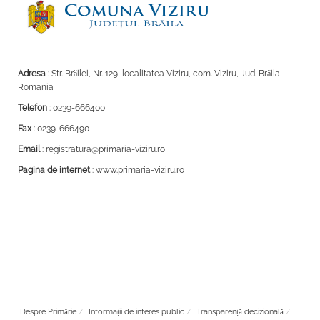
Adresa
: Str. Brăilei, Nr. 129, localitatea Viziru, com. Viziru, Jud. Brăila,
Romania
Telefon
: 0239-666400
Fax
: 0239-666490
Email
: registratura@primaria-viziru.ro
Pagina de internet
: www.primaria-viziru.ro
Despre Primărie
Informații de interes public
Transparență decizională