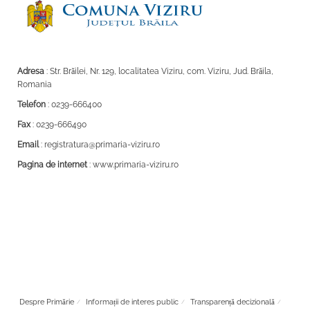
Adresa
: Str. Brăilei, Nr. 129, localitatea Viziru, com. Viziru, Jud. Brăila,
Romania
Telefon
: 0239-666400
Fax
: 0239-666490
Email
: registratura@primaria-viziru.ro
Pagina de internet
: www.primaria-viziru.ro
Despre Primărie
Informații de interes public
Transparență decizională