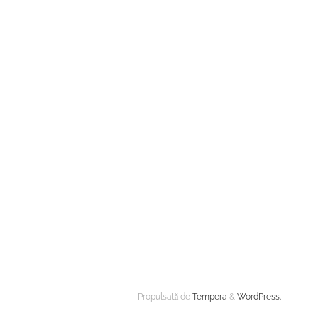
Propulsată de
Tempera
&
WordPress.