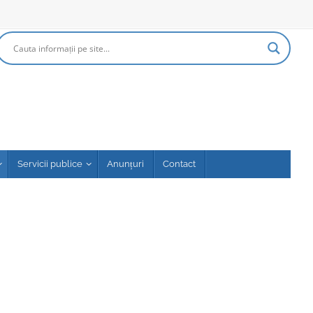
Servicii publice
Anunțuri
Contact