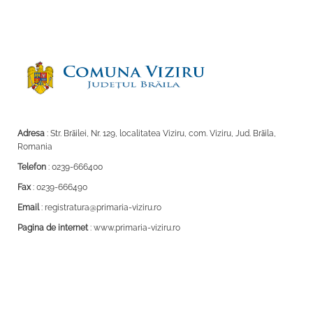
Adresa
: Str. Brăilei, Nr. 129, localitatea Viziru, com. Viziru, Jud. Brăila,
Romania
Telefon
: 0239-666400
Fax
: 0239-666490
Email
: registratura@primaria-viziru.ro
Pagina de internet
: www.primaria-viziru.ro