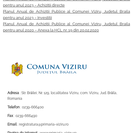
pentru anul 2023 – Achizitii directe
Planul Anual de Achizitii Publice al Comunei Viziru, Judetul Braila
pentru anul 2023 – Investitii
Planul Anual de Achizitii Publice al Comunei Viziru, Judetul Braila
pentru anul 2020 – Anexa la HCL nr. 19 din 20.02.2020
Adresa
: Str. Brăilei, Nr. 129, localitatea Viziru, com. Viziru, Jud. Brăila,
Romania
Telefon
: 0239-666400
Fax
: 0239-666490
Email
: registratura@primaria-viziru.ro