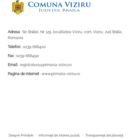
Adresa
: Str. Brăilei, Nr. 129, localitatea Viziru, com. Viziru, Jud. Brăila,
Romania
Telefon
: 0239-666400
Fax
: 0239-666490
Email
: registratura@primaria-viziru.ro
Pagina de internet
: www.primaria-viziru.ro
Despre Primărie
Informații de interes public
Transparență decizională