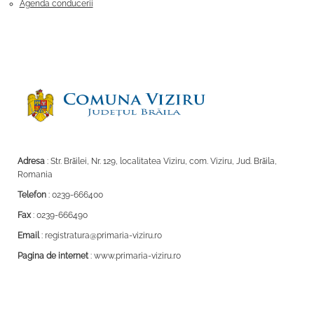
Agenda conducerii
Adresa
: Str. Brăilei, Nr. 129, localitatea Viziru, com. Viziru, Jud. Brăila,
Romania
Telefon
: 0239-666400
Fax
: 0239-666490
Email
: registratura@primaria-viziru.ro
Pagina de internet
: www.primaria-viziru.ro