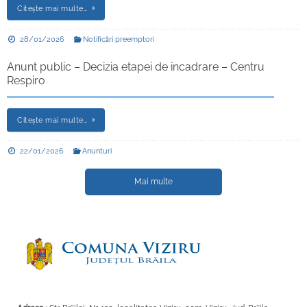
Citește mai multe…
28/01/2026
Notificări preemptori
Anunt public – Decizia etapei de incadrare – Centru
Respiro
Citește mai multe…
22/01/2026
Anunturi
Mai multe