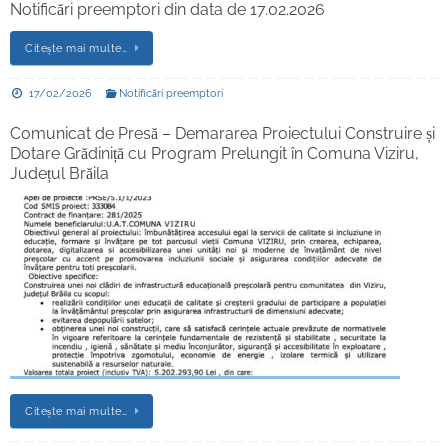
Notificări preemptori din data de 17.02.2026
Citește mai multe…
17/02/2026
Notificări preemptori
Comunicat de Presă – Demararea Proiectului Construire și
Dotare Grădiniță cu Program Prelungit în Comuna Viziru,
Județul Brăila
Citește mai multe…